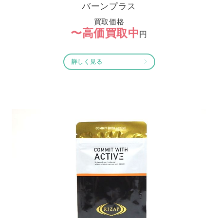
バーンプラス
買取価格
〜高価買取中
円
詳しく見る