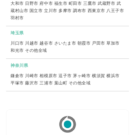
大和市 日野市 府中市 福生市 町田市 三鷹市 武蔵野市 武
蔵村山市 国立市 立川市 多摩市 調布市 西東京市 八王子市
羽村市
埼玉県
川口市 川越市 越谷市 さいたま市 朝霞市 戸田市 草加市
和光市 その他全域
神奈川県
鎌倉市 川崎市 相模原市 逗子市 茅ヶ崎市 横須賀 横浜市
平塚市 藤沢市 三浦市 葉山町 その他全域