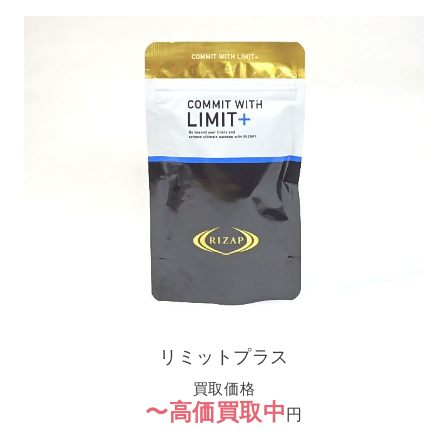
リミットプラス
買取価格
〜高価買取中
円