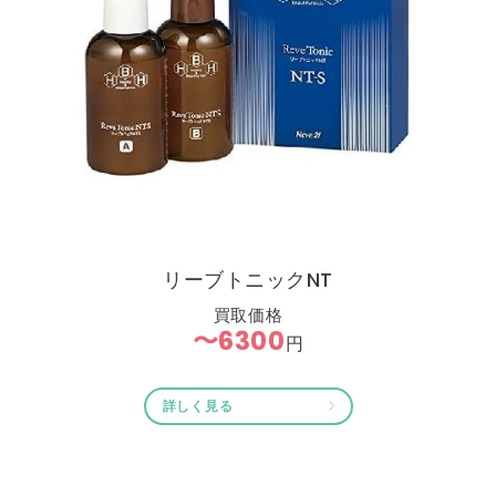
リーブトニックNT
買取価格
〜6300
円
詳しく見る