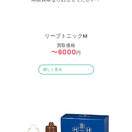
リーブトニックM
買取価格
〜6000
円
詳しく見る