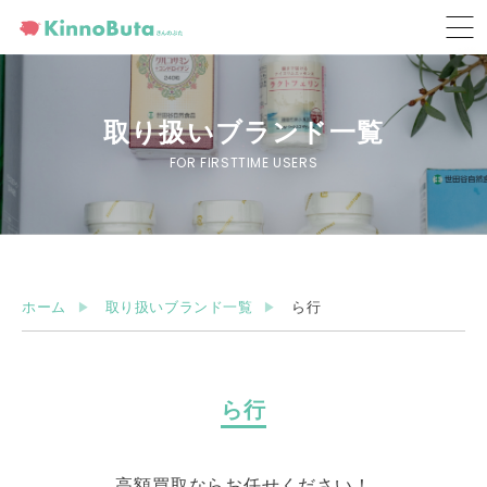
取り扱いブランド一覧
FOR FIRSTTIME USERS
ホーム
取り扱いブランド一覧
ら行
ら行
高額買取ならお任せください！