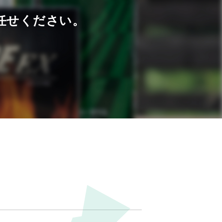
任せください。
！