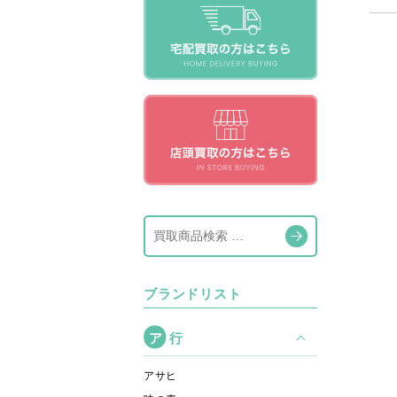
ブランドリスト
ア
行
アサヒ