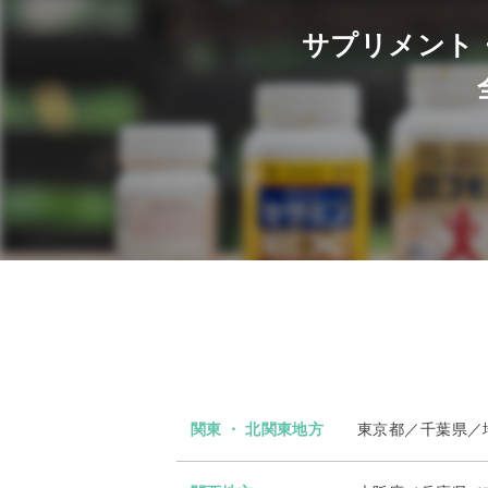
サプリメント
関東 ・ 北関東地方
東京都／千葉県／