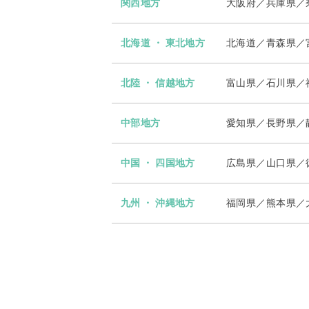
関西地方
大阪府／兵庫県／
北海道 ・ 東北地方
北海道／青森県／
北陸 ・ 信越地方
富山県／石川県／
中部地方
愛知県／長野県／
中国 ・ 四国地方
広島県／山口県／
九州 ・ 沖縄地方
福岡県／熊本県／