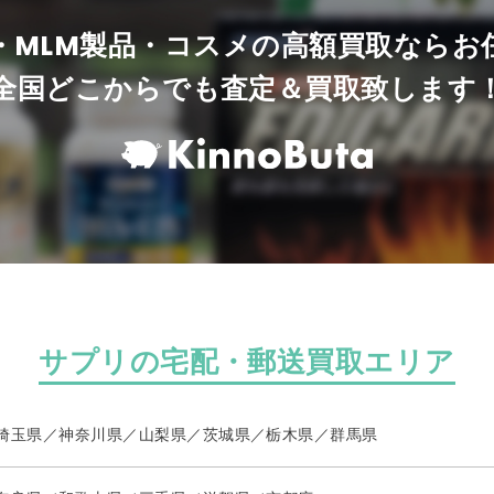
・MLM製品・コスメの高額買取ならお
全国どこからでも査定＆買取致します
サプリの宅配・郵送買取エリア
埼玉県／神奈川県／山梨県／茨城県／栃木県／群馬県