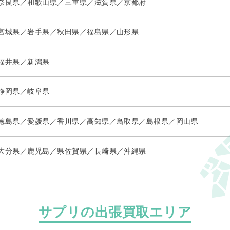
奈良県／和歌山県／三重県／滋賀県／京都府
宮城県／岩手県／秋田県／福島県／山形県
福井県／新潟県
静岡県／岐阜県
徳島県／愛媛県／香川県／高知県／鳥取県／島根県／岡山県
大分県／鹿児島／県佐賀県／長崎県／沖縄県
サプリの出張買取エリア