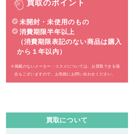
買取のポイント
未開封・未使用のもの
消費期限半年以上
（消費期限表記のない商品は購入
から１年以内）
※掲載のないメーカー・コスメについては、お買取できる場
合もございますので、お気軽にお問い合わせください。
買取について