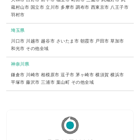
蔵村山市 国立市 立川市 多摩市 調布市 西東京市 八王子市
羽村市
埼玉県
川口市 川越市 越谷市 さいたま市 朝霞市 戸田市 草加市
和光市 その他全域
神奈川県
鎌倉市 川崎市 相模原市 逗子市 茅ヶ崎市 横須賀 横浜市
平塚市 藤沢市 三浦市 葉山町 その他全域