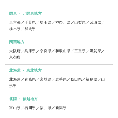
関東 ・ 北関東地方
東京都／千葉県／埼玉県／神奈川県／山梨県／茨城県／
栃木県／群馬県
関西地方
大阪府／兵庫県／奈良県／和歌山県／三重県／滋賀県／
京都府
北海道 ・ 東北地方
北海道／青森県／宮城県／岩手県／秋田県／福島県／山
形県
北陸 ・ 信越地方
富山県／石川県／福井県／新潟県