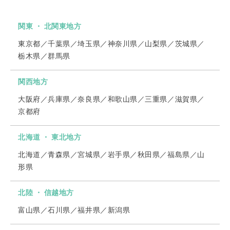
関東 ・ 北関東地方
東京都／千葉県／埼玉県／神奈川県／山梨県／茨城県／
栃木県／群馬県
関西地方
大阪府／兵庫県／奈良県／和歌山県／三重県／滋賀県／
京都府
北海道 ・ 東北地方
北海道／青森県／宮城県／岩手県／秋田県／福島県／山
形県
北陸 ・ 信越地方
富山県／石川県／福井県／新潟県