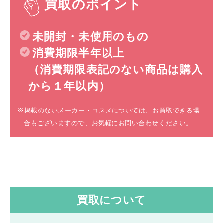
買取のポイント
未開封・未使用のもの
消費期限半年以上
（消費期限表記のない商品は購入
から１年以内）
※掲載のないメーカー・コスメについては、お買取できる場
合もございますので、お気軽にお問い合わせください。
買取について