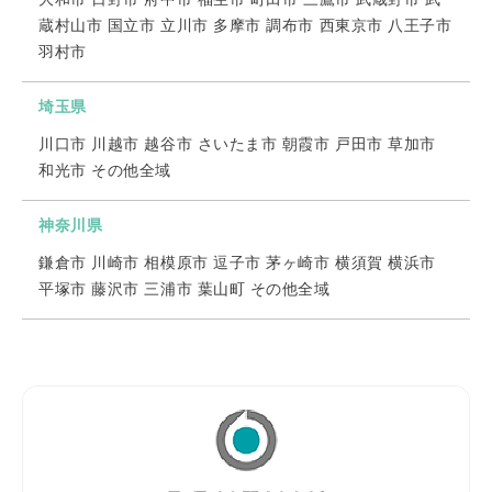
蔵村山市 国立市 立川市 多摩市 調布市 西東京市 八王子市
羽村市
埼玉県
川口市 川越市 越谷市 さいたま市 朝霞市 戸田市 草加市
和光市 その他全域
神奈川県
鎌倉市 川崎市 相模原市 逗子市 茅ヶ崎市 横須賀 横浜市
平塚市 藤沢市 三浦市 葉山町 その他全域